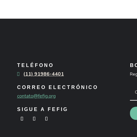
TELÉFONO
B
(11) 91986-4401
Reg
CORREO ELECTRÓNICO
contato@fefig.org
SIGUE A FEFIG