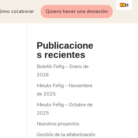
ES
ómo colaborar
Quiero hacer una donación
Publicacione
s recientes
Boletín Fefig – Enero de
2026
Minuto Fefig – Noviembre
de 2025
Minuto Fefig – Octubre de
2025
Nuestros proyectos
Gestión de la alfabetización