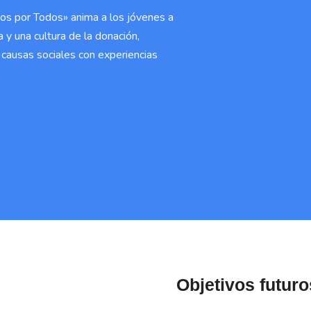
dos por Todos» anima a los jóvenes a
a y una cultura de la donación,
causas sociales con experiencias
Objetivos futuro