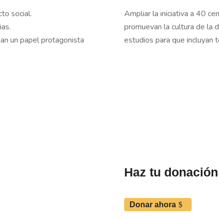
to social.
Ampliar la iniciativa a 40 c
ias.
promuevan la cultura de la 
an un papel protagonista
estudios para que incluyan t
Haz tu donación
Donar ahora