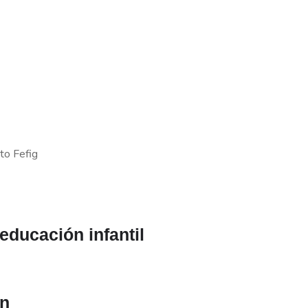
to Fefig
educación infantil
ón