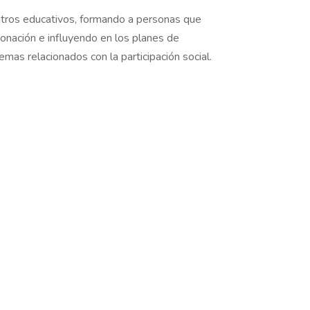
entros educativos, formando a personas que
donación e influyendo en los planes de
emas relacionados con la participación social.