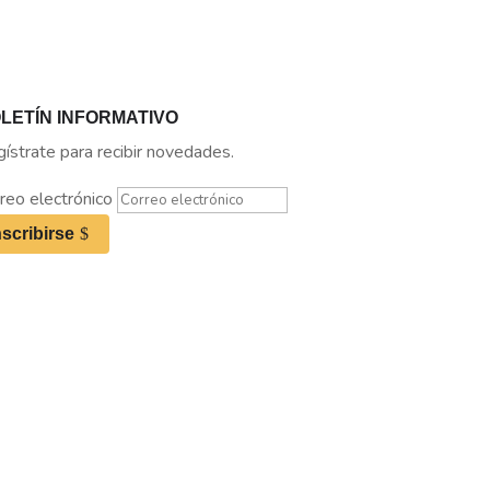
LETÍN INFORMATIVO
ístrate para recibir novedades.
reo electrónico
nscribirse