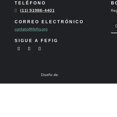
TELÉFONO
B
(11) 91986-4401
Reg
CORREO ELECTRÓNICO
contato@fefig.org
SIGUE A FEFIG
Diseño de: