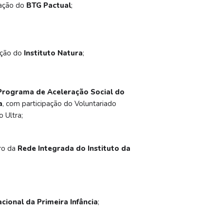
ação do
BTG Pactual
;
ação do
Instituto Natura
;
Programa de Aceleração Social do
a
, com participação do Voluntariado
 Ultra;
ro da
Rede Integrada do Instituto da
cional da Primeira Infância
;