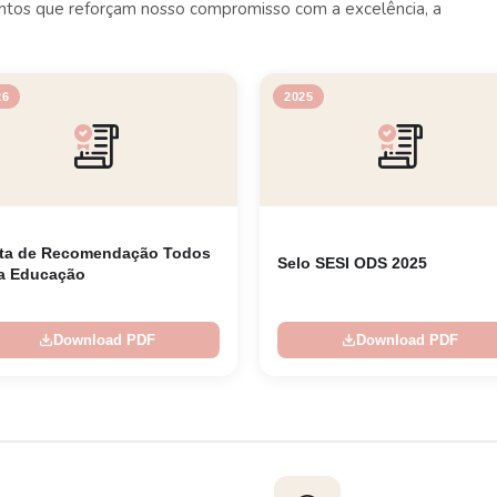
mentos que reforçam nosso compromisso com a excelência, a
26
2025
ta de Recomendação Todos
Selo SESI ODS 2025
a Educação
Download PDF
Download PDF