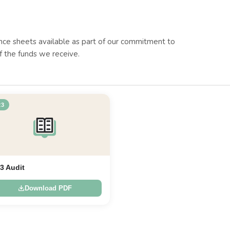
nce sheets available as part of our commitment to
 the funds we receive.
23
3 Audit
Download PDF