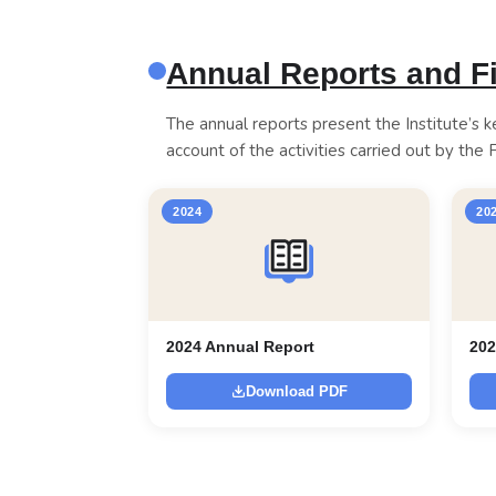
Annual Reports and F
The annual reports present the Institute’s ke
account of the activities carried out by the F
2024
20
2024 Annual Report
202
Download PDF