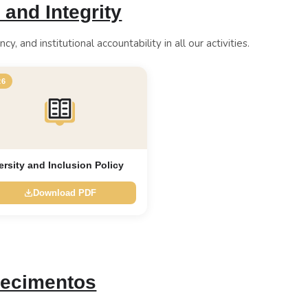
and Integrity
y, and institutional accountability in all our activities.
26
ersity and Inclusion Policy
Download PDF
hecimentos