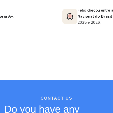
Fefig chegou entre a
oria A+
;
Nacional do Brasil
2025 e 2026.
CONTACT US
Do you have any