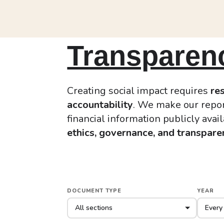
Transparenc
Creating social impact requires
res
accountability
. We make our repor
financial information publicly avai
ethics, governance, and transpare
DOCUMENT TYPE
YEAR