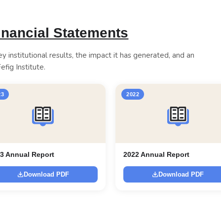
inancial Statements
y institutional results, the impact it has generated, and an
efig Institute.
23
2022
3 Annual Report
2022 Annual Report
Download PDF
Download PDF