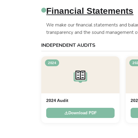
Financial Statements
We make our financial statements and bala
transparency and the sound management of
INDEPENDENT AUDITS
2024
20
2024 Audit
202
Download PDF