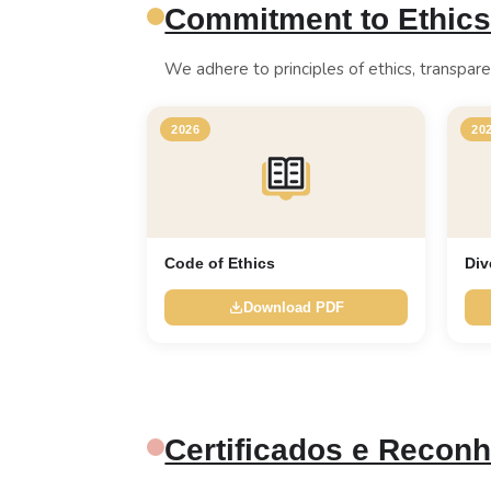
Commitment to Ethics 
We adhere to principles of ethics, transparenc
2026
20
Code of Ethics
Div
Download PDF
Certificados e Recon