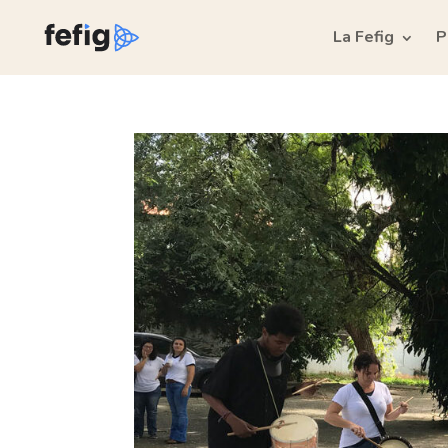
La Fefig
P