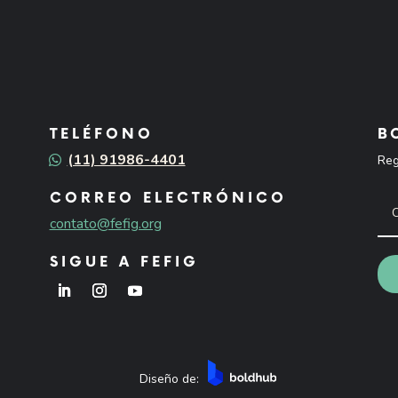
TELÉFONO
B
(11) 91986-4401
Reg
CORREO ELECTRÓNICO
contato@fefig.org
SIGUE A FEFIG
Diseño de: