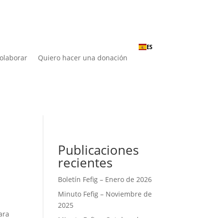
ES
olaborar
Quiero hacer una donación
Publicaciones
recientes
Boletín Fefig – Enero de 2026
Minuto Fefig – Noviembre de
2025
ara