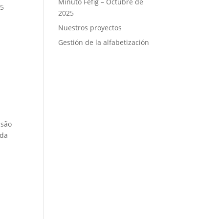
Minuto Fefig – Octubre de
 5
2025
Nuestros proyectos
Gestión de la alfabetización
isão
 da