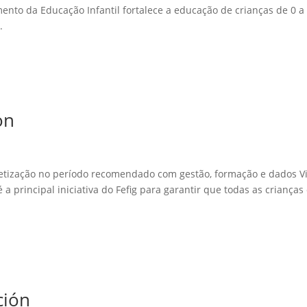
nto da Educação Infantil fortalece a educação de crianças de 0 a
.
ón
etização no período recomendado com gestão, formação e dados V
a principal iniciativa do Fefig para garantir que todas as crianças
ción