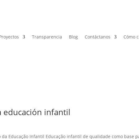
Proyectos
Transparencia
Blog
Contáctanos
Cómo c
 educación infantil
da Educação Infantil Educação infantil de qualidade como base p