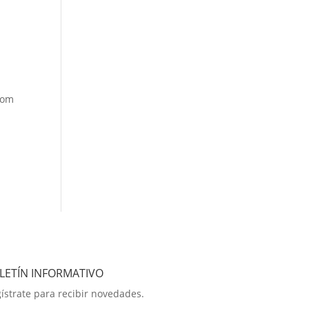
com
LETÍN INFORMATIVO
ístrate para recibir novedades.