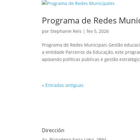
Programa de Redes Munic
por
Stephanie Reis
|
fev 5, 2026
Programa de Redes Municipais Gestão educacio
a entidade Parceiros da Educação, este progr
apoiando políticas públicas e gestão estratégic
« Entradas antiguas
Dirección
Av. Brigadeiro Faria Lima, 2894