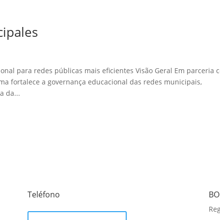
ipales
nal para redes públicas mais eficientes Visão Geral Em parceria 
ama fortalece a governança educacional das redes municipais,
a da...
Teléfono
BO
Reg