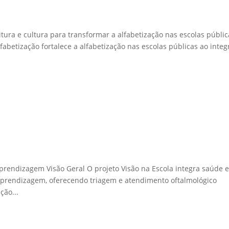
ura e cultura para transformar a alfabetização nas escolas públic
fabetização fortalece a alfabetização nas escolas públicas ao integ
prendizagem Visão Geral O projeto Visão na Escola integra saúde 
 aprendizagem, oferecendo triagem e atendimento oftalmológico
ção...