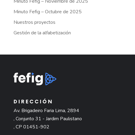
Minuto Fefig – Noviembre de 2025
Minuto Fefig – Octubre de 2025
Nuestros proyectos
Gestión de la alfabetización
DIRECCIÓN
Av. Brigadeiro Faria Lima, 2894
, Conjunto 31 - Jardim Paulistano
, CP 01451-902