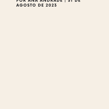
POR
ANA ANDRADE
|
31 DE
AGOSTO DE 2023