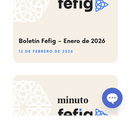
Boletín Fefig – Enero de 2026
12 DE FEBRERO DE 2026
Open
chaty