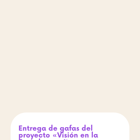
Entrega de gafas del
proyecto «Visión en la