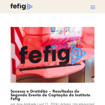
Sucesso e Gratidão – Resultados do
Segundo Evento de Captação do Instituto
Fefig
por
Ana Andrade
|
out 11, 2024
|
Artigos
,
Uncategorized