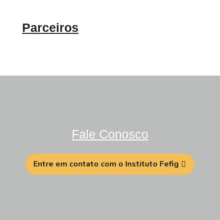
Parceiros
Fale Conosco
Entre em contato com o Instituto Fefig