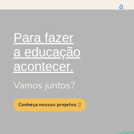
Para fazer
a educação
acontecer.
Vamos juntos?
Conheça nossos projetos