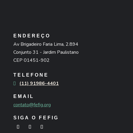
ENDEREÇO
Av Brigadeiro Faria Lima, 2.894
Conjunto 31 - Jardim Paulistano
CEP 01451-902
TELEFONE
(11) 91986-4401
EMAIL
contato@fefig.org
SIGA O FEFIG