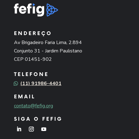
ENDEREÇO
Av Brigadeiro Faria Lima, 2.894
Conjunto 31 - Jardim Paulistano
CEP 01451-902
TELEFONE
(11) 91986-4401
EMAIL
contato@fefig.org
SIGA O FEFIG