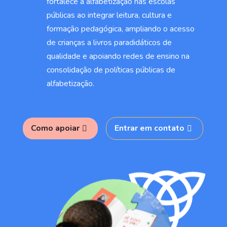
fortalece a alfabetização nas escolas
públicas ao integrar leitura, cultura e
formação pedagógica, ampliando o acesso
de crianças a livros paradidáticos de
qualidade e apoiando redes de ensino na
consolidação de políticas públicas de
alfabetização.
Como apoiar
Entrar em contato