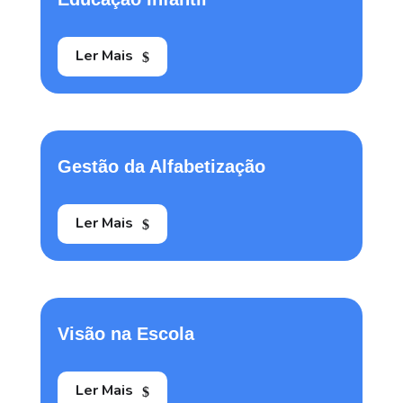
Ler Mais
Gestão da Alfabetização
Ler Mais
Visão na Escola
Ler Mais