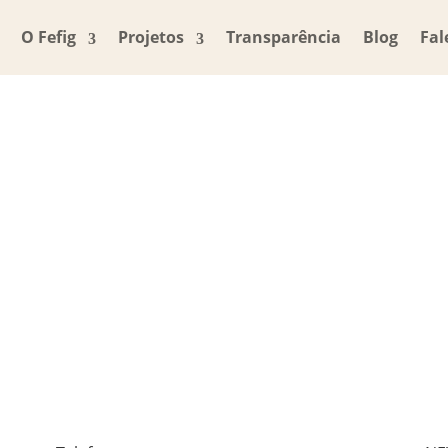
O Fefig
Projetos
Transparência
Blog
Fal