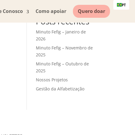
PT
e Conosco
Como apoiar
Quero doar
Posts recentes
Minuto Fefig – Janeiro de
2026
Minuto Fefig – Novembro de
2025
Minuto Fefig – Outubro de
2025
Nossos Projetos
Gestão da Alfabetização