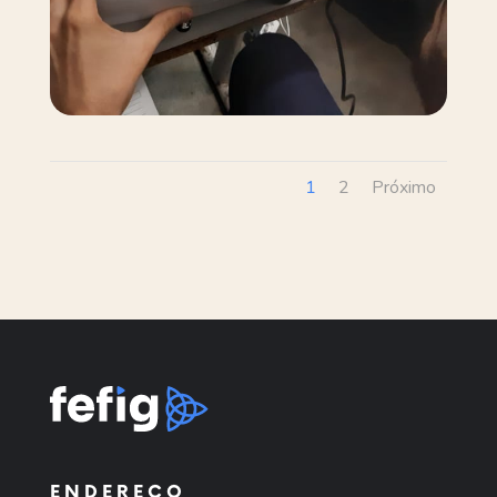
1
2
Próximo
ENDEREÇO