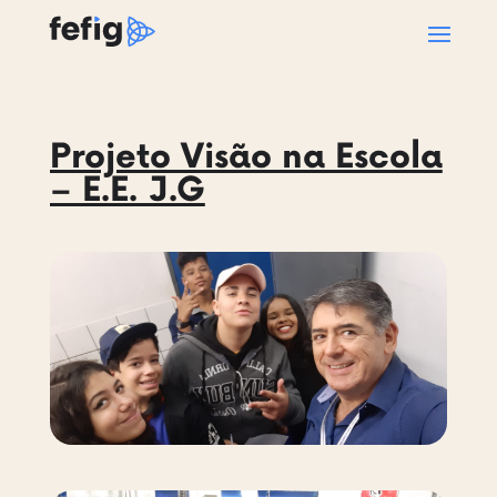
Projeto Visão na Escola
– E.E. J.G