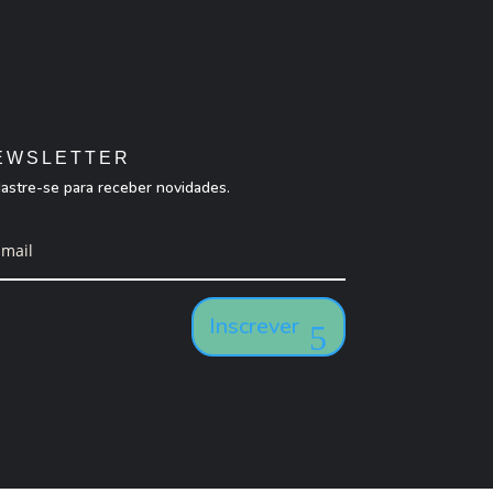
EWSLETTER
astre-se para receber novidades.
Inscrever