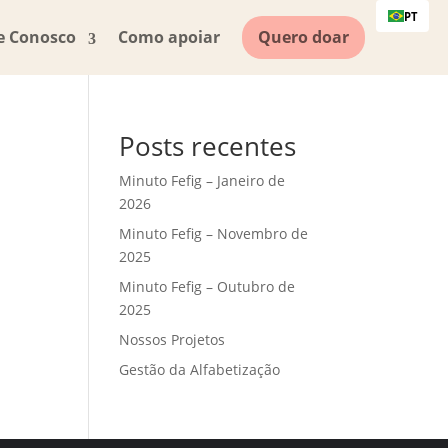
PT
e Conosco
Como apoiar
Quero doar
Posts recentes
Minuto Fefig – Janeiro de
2026
Minuto Fefig – Novembro de
2025
Minuto Fefig – Outubro de
2025
Nossos Projetos
Gestão da Alfabetização