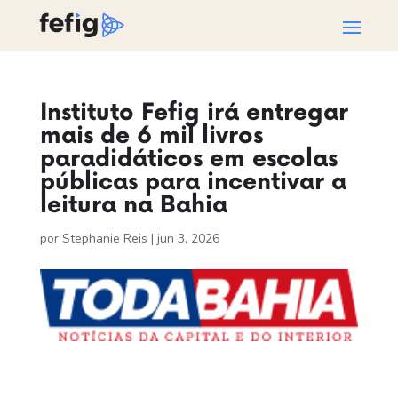
Instituto Fefig irá entregar
mais de 6 mil livros
paradidáticos em escolas
públicas para incentivar a
leitura na Bahia
por
Stephanie Reis
|
jun 3, 2026