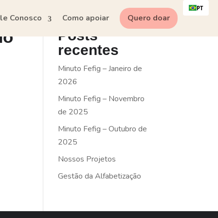
PT
le Conosco
Como apoiar
Quero doar
no
Posts
recentes
Minuto Fefig – Janeiro de
2026
Minuto Fefig – Novembro
de 2025
Minuto Fefig – Outubro de
2025
Nossos Projetos
Gestão da Alfabetização