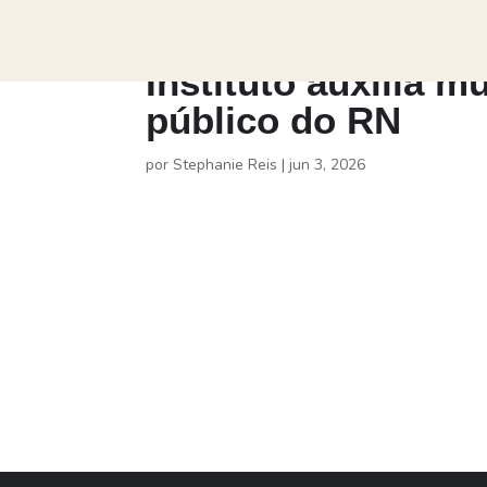
Instituto auxilia m
público do RN
por
Stephanie Reis
|
jun 3, 2026