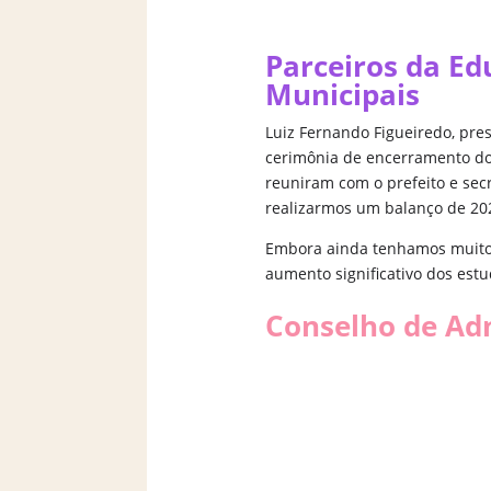
Parceiros da E
Municipais
Luiz Fernando Figueiredo, pres
cerimônia de encerramento do
reuniram com o prefeito e sec
realizarmos um balanço de 20
Embora ainda tenhamos muito 
aumento significativo dos estu
Conselho de Ad