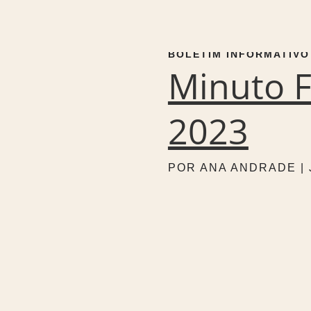
BOLETIM INFORMATIVO 
Minuto F
2023
POR
ANA ANDRADE
|