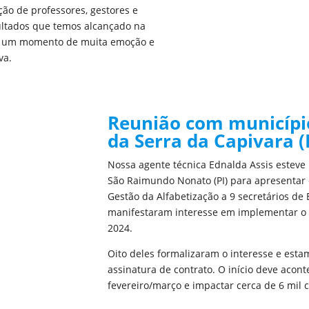
ção de professores, gestores e
ultados que temos alcançado na
Foi um momento de muita emoção e
va.
Reunião com município
da Serra da Capivara (
Nossa agente técnica Ednalda Assis estev
São Raimundo Nonato (PI) para apresentar
Gestão da Alfabetização a 9 secretários de
manifestaram interesse em implementar o
2024.
Oito deles formalizaram o interesse e esta
assinatura de contrato. O início deve acont
fevereiro/março e impactar cerca de 6 mil c