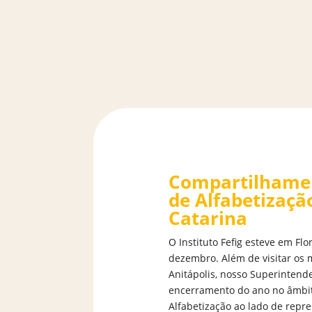
Compartilhamen
de Alfabetizaçã
Catarina
O Instituto Fefig esteve em Flo
dezembro. Além de visitar os
Anitápolis, nosso Superintend
encerramento do ano no âmbit
Alfabetização ao lado de repr