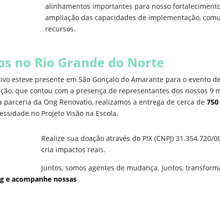
alinhamentos importantes para nosso fortalecimento 
ampliação das capacidades de implementação, comu
recursos.
os no Rio Grande do Norte
ivo esteve presente em São Gonçalo do Amarante para o evento d
ção, que contou com a presença de representantes dos nossos 9 m
 parceria da Ong Renovatio, realizamos a entrega de cerca de
750
ssidade no Projeto Visão na Escola.
Realize sua doação através do PIX (CNPJ) 31.354.720/
cria impactos reais.
Juntos, somos agentes de mudança. Juntos, transform
fig e acompanhe nossas