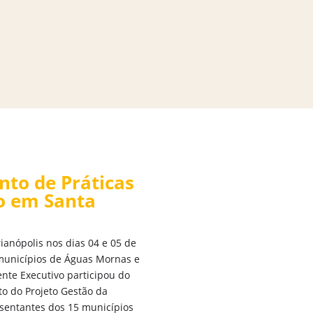
to de Práticas
o em Santa
rianópolis nos dias 04 e 05 de
 municípios de Águas Mornas e
ente Executivo participou do
o do Projeto Gestão da
esentantes dos 15 municípios