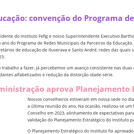
ducação: convenção do Programa de
idente do Instituto Fefig e nosso Superintendente Executivo Barth
 ano do Programa de Redes Municipais da Parceiros da Educação.
retários de educação de Ituverava e Santo André, redes das quais 
23.
trabalho a fazer, já percebemos um avanço consistente nas duas 
dantes alfabetizados e redução da distorção idade-série.
ministração aprova Planejamento E
Nossos conselheiros estiveram em nossa sede no di
a última reunião do ano. Na ocasião, realizou-se um
Conselho em 2023, alinhamento de expectativas para
validação do Planejamento Estratégico do Instituto p
O Planejamento Estratégico do Instituto foi aprovad