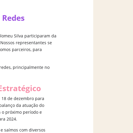
 Redes
olomeu Silva participaram da
 Nossos representantes se
somos parceiros, para
redes, principalmente no
stratégico
a 18 de dezembro para
 balanço da atuação do
 o próximo período e
ara 2024.
o e saímos com diversos