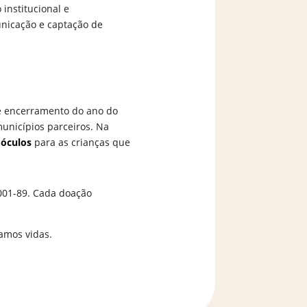
institucional e
nicação e captação de
e encerramento do ano do
unicípios parceiros. Na
 óculos
para as crianças que
0001-89. Cada doação
amos vidas.