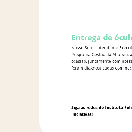
Entrega de ócul
Nosso Superintendente Execut
Programa Gestão da Alfabetiza
ocasião, juntamente com nossa
foram diagnosticadas com nece
Siga as redes do Instituto Fe
iniciativas
!