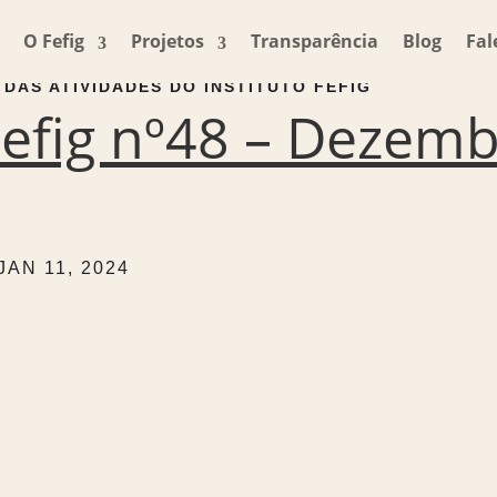
O Fefig
Projetos
Transparência
Blog
Fal
DAS ATIVIDADES DO INSTITUTO FEFIG
efig nº48 – Dezemb
JAN 11, 2024