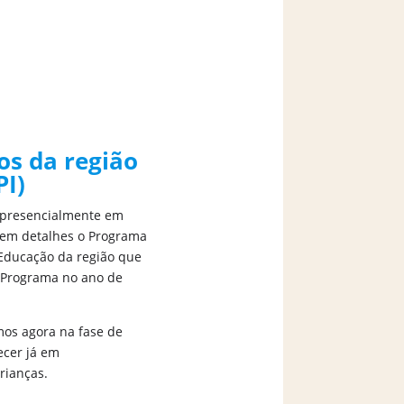
s da região
PI)
e presencialmente em
 em detalhes o Programa
 Educação da região que
 Programa no ano de
mos agora na fase de
ecer já em
rianças.